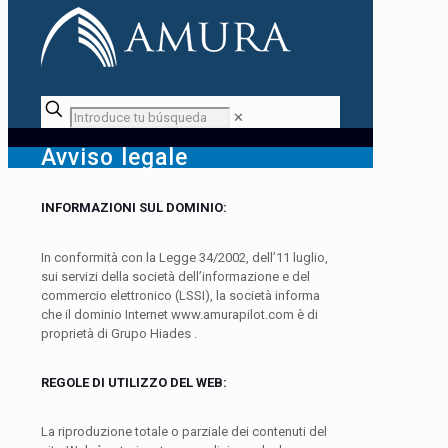
✕
Avviso legale
INFORMAZIONI SUL DOMINIO:
In conformità con la Legge 34/2002, dell’11 luglio,
sui servizi della società dell’informazione e del
commercio elettronico (LSSI), la società informa
che il dominio Internet www.amurapilot.com è di
proprietà di Grupo Hiades .
REGOLE DI UTILIZZO DEL WEB:
La riproduzione totale o parziale dei contenuti del