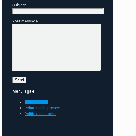
Subject
Your message
Menu legale
Avviso legale
Politica sulla privacy
Politica sui cookie