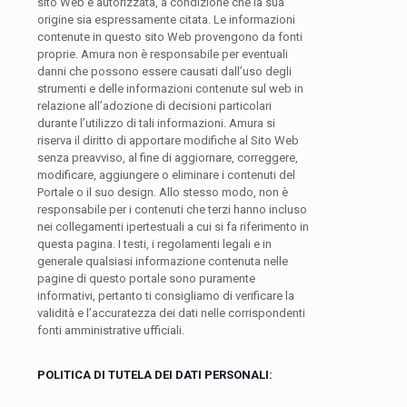
sito Web è autorizzata, a condizione che la sua
origine sia espressamente citata. Le informazioni
contenute in questo sito Web provengono da fonti
proprie. Amura non è responsabile per eventuali
danni che possono essere causati dall’uso degli
strumenti e delle informazioni contenute sul web in
relazione all’adozione di decisioni particolari
durante l’utilizzo di tali informazioni. Amura si
riserva il diritto di apportare modifiche al Sito Web
senza preavviso, al fine di aggiornare, correggere,
modificare, aggiungere o eliminare i contenuti del
Portale o il suo design. Allo stesso modo, non è
responsabile per i contenuti che terzi hanno incluso
nei collegamenti ipertestuali a cui si fa riferimento in
questa pagina. I testi, i regolamenti legali e in
generale qualsiasi informazione contenuta nelle
pagine di questo portale sono puramente
informativi, pertanto ti consigliamo di verificare la
validità e l’accuratezza dei dati nelle corrispondenti
fonti amministrative ufficiali.
POLITICA DI TUTELA DEI DATI PERSONALI: